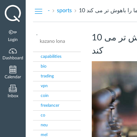
Dashboard
ا را باهوش تر می کند
sports
-
-
10 ورزشی که شما را باهوش تر می
Login
kazano lona
کند
capabilities
Dashboard
bio
trading
Calendar
vpn
coin
Inbox
freelancer
co
neu
mel