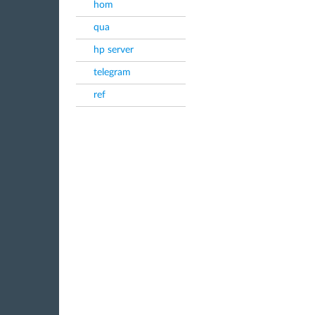
hom
qua
hp server
telegram
ref