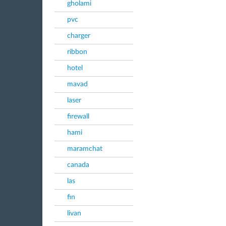
gholami
pvc
charger
ribbon
hotel
mavad
laser
firewall
hami
maramchat
canada
las
fin
livan