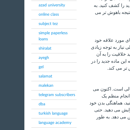
azad university
د را کشف کنید. به
نتیجه باهوش تر می
online class
subject tez
simple paperless
loans
های مورد علاقه خود
 نیاز به توجه زیادی
shiralat
 خلاقیت را به آن
ayegh
این ماده جدید را در
gel
 تر می کند.
salamat
malekan
لی است. اکنون می
telegram subscribers
 انجام منظم یک
د، هماهنگی بدن خود
dba
زایش می دهید. حتی
turkish language
 می دهد. به طور
language academy