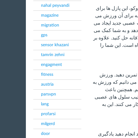
nahal peyvandi
و، این پازل ها برای
magazine
لمه برای آن ورزش می
ت عصبی جدید ایجاد می
migration
دهد و به شما کمک می
gps
قانه حل کنید. علاوه بر
sensor khazani
اه است. این شما را
tamrin zehni
engagment
fitness
ز تمرین دهید. ورزش
می دانیم که ورزش به
austria
یم. همچنین باعث
parsvpn
رتیب سلول های عصبی
lang
 می کنند. این به
profarsi
milgerd
door
 انجام دهید یادگیری