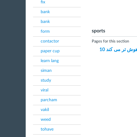
fix
bank
bank
sports
form
contactor
Pages for this section
اهوش تر می کند
paper cup
learn lang
siman
study
viral
parcham
vakil
weed
tohave