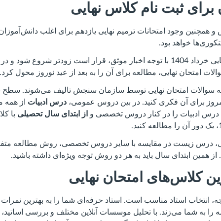
 برای ثبت نام کلاس نهایی
و همچنین وجود امتحانات ترمیم نهایی یازدهم برای اغلب دانش‌آموزان، 
نکوری‌ها خواهد بود.
از طرفی امتحانات نهایی خرداد 1404 با توجه اخبار موثق، قرار است زودتر شروع 
الات امتحان نهایی، مطالعه برای آن را به بعد از عید نوروز محول کرد.
سوالات امتحان نهایی توسط سازمان سنجش تالیف می‌شوند. سطح سوا
امروز برای آن فکری کنید. در بین دروس عمومی،
درس ادبیات
از همه مه
 درس ادبیات را در کنار دروس تخصصی و
از ابتدای سال تحصیلی
با کل
 درس زیست در مقایسه با سایر دروس تخصصی، روش مطالعه متفاو
از همین ابتدای سال باید به هر دو روش توجه ویژه‌ای داشته باشید.
ن کلاس‌های امتحان نهایی
ه، انتخاب استاد مناسب است. استاد حرفه‌ای شما را به بهترین نمرات 
را به شما می‌زند. با تحلیل موسسات آنلاین مختلف و بررسی اساتید، ب