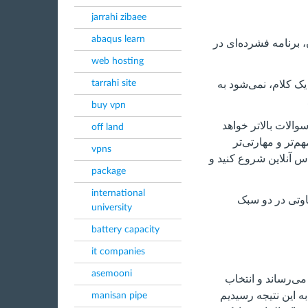
jarrahi zibaee
abaqus learn
برنامه‌ فشرده‌ای در
web hosting
tarrahi site
شود و در یک کلام، نمی‌شود به
buy vpn
لات بالاتر خواهد
off land
م‌تر و مهارتی‌تر
vpns
اس آنلاین شروع کنید و
package
international
تی در دو سبک
university
battery capacity
it companies
asemooni
می‌رساند و انتخاب
ه این نتیجه رسیدیم
manisan pipe