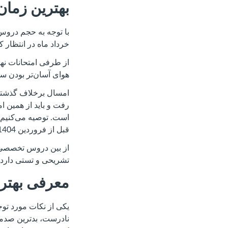
بهترین زمان
با توجه به حجم دروس 
خرداد ماه در انتظار ک
هوای آسان‌تر بودن سو
امسال برخلاف گذشته 
رفت و باید از همین 
است. توصیه می‌کنیم
قبل از فروردین 1404، یک دور آن را مطالعه کنید.
از بین دروس تخصصی،
تشریحی و تستی دارد. 
معرفی بهتری
یکی از نکات مورد توج
نادرست، بدترین صدمه 