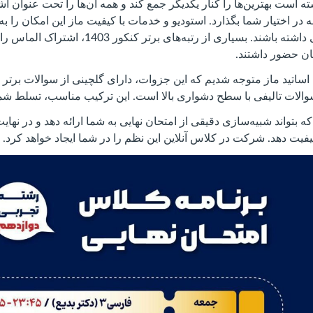
ه است بهترین‌ها را کنار یکدیگر جمع کند و همه آن‌ها را تحت عنوان اش
ر اختیار شما بگذارد. استودیو و خدمات با کیفیت ماز این امکان را به ا
بتوانند بازدهی بیشتری داشته باشند. بسیاری از رتبه‌ها
ان حضور داشتند.
ساتید ماز متوجه شدیم که این جزوات، دارای گلچینی از سوالات برتر 
والات تالیفی با سطح دشواری بالا است. این ترکیب مناسب، تسلط شما
تواند شبیه‌سازی دقیقی از امتحان نهایی به شما ارائه دهد و در نها
یت دهد. شرکت در کلاس آنلاین این نظم را در شما ایجاد خواهد کرد.