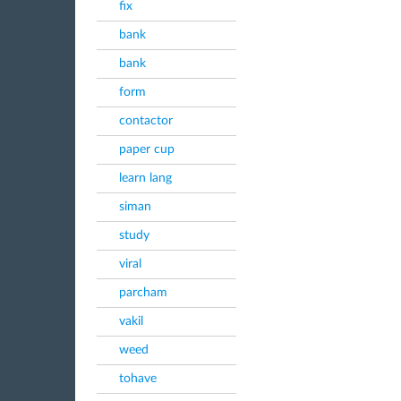
fix
bank
bank
form
contactor
paper cup
learn lang
siman
study
viral
parcham
vakil
weed
tohave