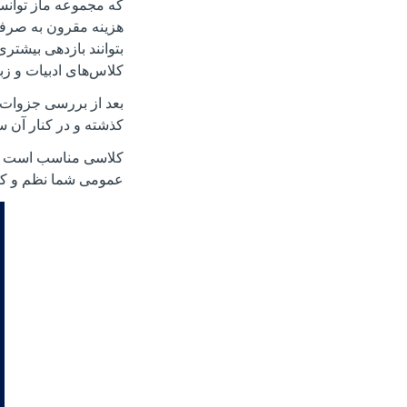
که مجموعه ماز توانست
هزینه مقرون به صرفه د
کلاس‌های ادبیات و زب
بعد از بررسی جزوات ا
کذشته و در کنار آن س
کلاسی مناسب است که ب
عمومی شما نظم و کیف