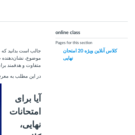
online class
Pages for this section
کلاس آنلاین ویژه 20 امتحان
نهایی
موضوع، نشان‌دهنده ض
متفاوت و هدفمند برای
در این مطلب به معرفی
آیا برای
امتحانات
نهایی،