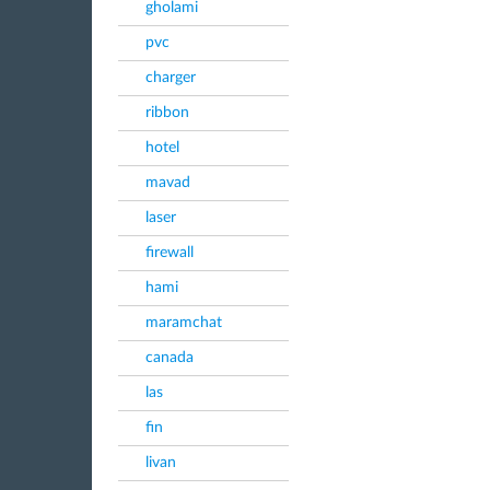
gholami
pvc
charger
ribbon
hotel
mavad
laser
firewall
hami
maramchat
canada
las
fin
livan