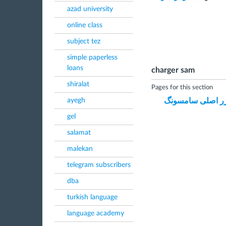
azad university
online class
subject tez
simple paperless
loans
charger sam
shiralat
Pages for this section
ژر اصلی سامسونگ
ayegh
gel
salamat
malekan
telegram subscribers
dba
turkish language
language academy