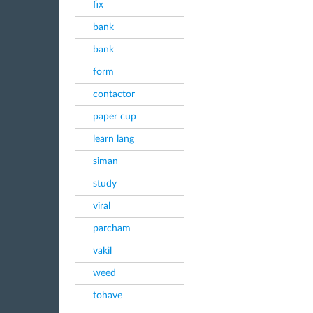
fix
bank
bank
form
contactor
paper cup
learn lang
siman
study
viral
parcham
vakil
weed
tohave