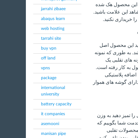
ینی این محصول هک شده
jarrahi zibaee
اهد این علامت باشید.
abaqus learn
ا خریداری نکنید.
web hosting
tarrahi site
هید این محصول اصل
buy vpn
. به طوری که نمونه
off land
ه های تقلبی یک
ل به کار رفته است.
vpns
 اضافه پلاستیکی
package
ارای گوشه های هموار
international
university
battery capacity
it companies
را تمیز دهید به وزن
د خدمت شما بگوییم که
asemooni
محصولات تقلبی
manisan pipe
بی بودن تلقی کنید.