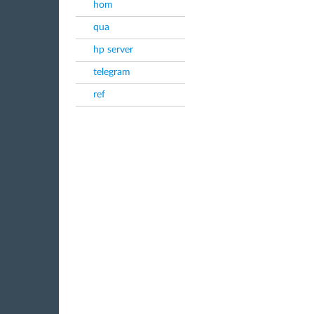
hom
qua
hp server
telegram
ref