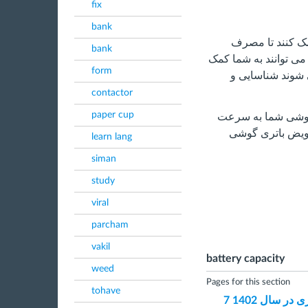
fix
bank
مک کنند تا مصرف
bank
می توانند به شما کمک
form
ی شوند شناسایی و
contactor
paper cup
 گوشی شما به سرعت
تعویض باتری گوشی
learn lang
siman
study
viral
parcham
vakil
battery capacity
weed
Pages for this section
tohave
ر سال 1402