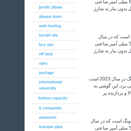
2022 معرفی شد. این گوشی از یک باتری 6000 میلی آمپر ساعتی
jarrahi zibaee
 بدون نیاز به شارژ
abaqus learn
web hosting
tarrahi site
ونگ است که در سال
2023 معرفی شد. این گوشی از یک باتری 5000 میلی آمپر ساعتی
buy vpn
 بدون نیاز به شارژ
off land
vpns
package
گلکسی S23 اولترا یکی از پرچمداران سامسونگ در سال 2023 است
international
ی بهره می برد. این گوشی به
university
 و پردازنده پر
battery capacity
it companies
asemooni
 سامسونگ است که در سال
manisan pipe
2022 معرفی شد. این گوشی از یک باتری 5000 میلی آمپر ساعتی