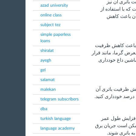
 باتری آن نیز
azad university
 که با استفاده از
online class
آن باعث کاهش
subject tez
simple paperless
loans
و باعث کاهش ظرفیت
shiralat
معرض گرما، مانند قرار
اشین داغ خودداری
ayegh
gel
salamat
هش ظرفیت باتری آن
malekan
telegram subscribers
dba
افزایش طول عمر
turkish language
ممکن است جریان برق
language academy
ه باتری شوند.