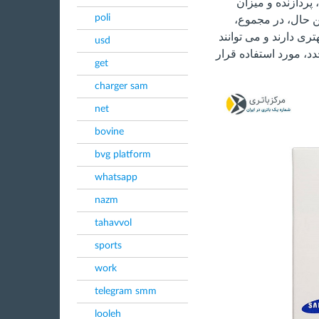
پردازنده و میزان
poli
ن حال، در مجموع،
ری دارند و می توانند
usd
د، مورد استفاده قرار
get
charger sam
net
bovine
bvg platform
whatsapp
nazm
tahavvol
sports
work
telegram smm
looleh