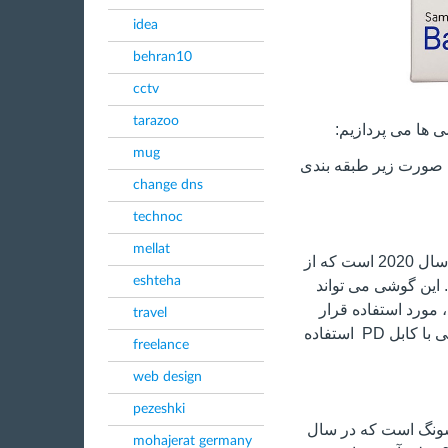
idea
behran10
cctv
tarazoo
ی ها می پردازیم:
mug
صورت زیر طبقه بندی
change dns
technoc
mellat
گلکسی M51 یکی از پرچمداران سامسونگ در سال 2020 است که از
eshteha
 برد. این گوشی می تواند
 مورد استفاده قرار
travel
گیرد که برای شارژ این گوشی از شارژر 25 واتی با کابل PD استفاده
freelance
web design
pezeshki
ز سامسونگ است که در سال
mohajerat germany