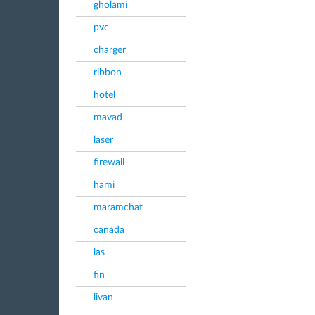
gholami
pvc
charger
ribbon
hotel
mavad
laser
firewall
hami
maramchat
canada
las
fin
livan