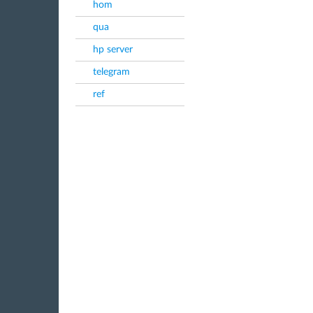
hom
qua
hp server
telegram
ref