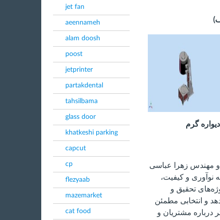
jet fan
ف)
aeennameh
alam doosh
poost
jetprinter
partakdental
tahsilbama
glass door
khatkeshi parking
capcut
cp
و مهندس زهرا عباسی
به نوآوری و کیفیت،
flezyaab
ژه‌های تحقیق و
mazemarket
هد و انتخابی مطمئن
cat food
 درباره مشتریان و