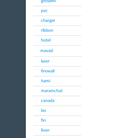
gholami
pvc
charger
ribbon
hotel
mavad
laser
firewall
hami
maramchat
canada
las
fin
livan