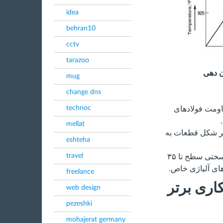
idea
behran10
cctv
tarazoo
mug
change dns
technoc
اومت فولادهای
mellat
ییر شکل قطعات به
eshteha
travel
:با تشکیل نیتریدهای پایدار، سختی سطح تا ۳۵
freelance
اری برتر
web design
pezeshki
mohajerat germany