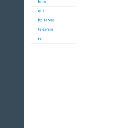
hom
qua
hp server
telegram
ref