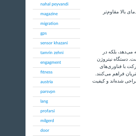
nahal peyvandi
ای بالا مقاوم‌تر
magazine
migration
gps
sensor khazani
 می‌دهد، بلکه در
tamrin zehni
ست. دستگاه نیتروژن
engagment
رکت با فناوری‌های
fitness
ریان فراهم می‌کنند.
احی شده‌اند و کیفیت
austria
parsvpn
lang
profarsi
milgerd
door