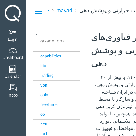
Dashboard
-
mavad
-
ر فناوری‌های
Login
kazano lona
تی و پوشش‌
capabilities
Dashboard
دهی
bio
trading
Calendar
شرکت مواد فناور مهر، تاسیس‌شده در سال ۱۴۰۰، با بیش از ۲۰
ارتی و پوشش ‌دهی،
vpn
 در ایران شناخته
coin
Inbox
و سازگار با محیط
freelancer
 نیتروژن ‌کربن ‌دهی
. همچنین، با تولید
co
ی پلاسمایی دیواره
neu
 هوافضا، و تجهیزات
mel
ده می‌کند. برای آشنایی