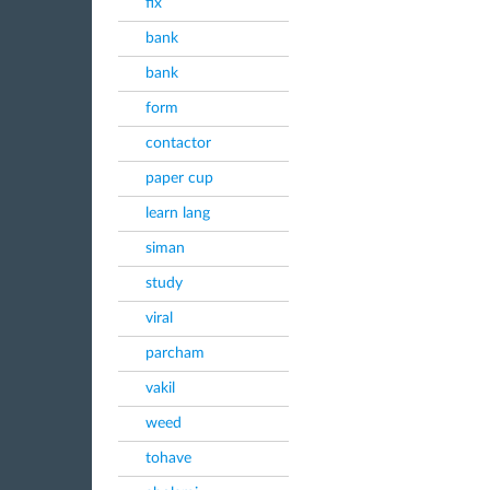
fix
bank
bank
form
contactor
paper cup
learn lang
siman
study
viral
parcham
vakil
weed
tohave