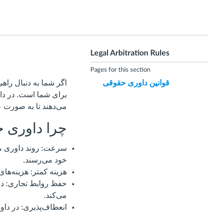
Legal Arbitration Rules
Pages for this section
قوانین داوری حقوقی
اگر شما به دنبال راه
برای شما است. در داو
می‌دهند تا به صورت ع
چرا داوری 
سرعت: روند داوری معم
خود می‌رسند.
هزینه کمتر: هزینه‌ها
حفظ روابط تجاری: د
می‌کند.
انعطاف‌پذیری: در داور