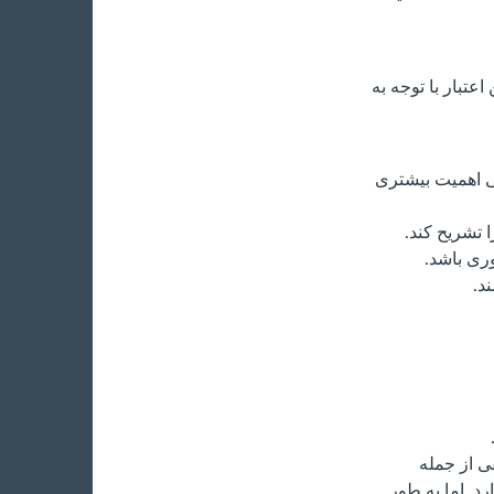
اعتبار با توجه به
للی اهمیت بیشتری
ا تشریح کند.
وری باشد.
د.
ی از جمله
د. اما به طور