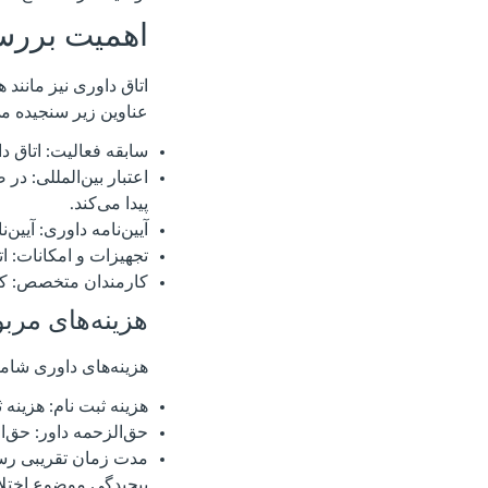
اهمیت بررسی
اتاق داوری نیز مانند ه
عناوین زیر سنجیده م
سابقه فعالیت: اتاق د
اعتبار بین‌المللی: در
پیدا می‌کند.
آیین‌نامه داوری: آیین
تجهیزات و امکانات: ا
کارمندان متخصص: کارم
هزینه‌های مرب
هزینه‌های داوری شامل
هزینه ثبت نام: هزینه 
حق‌الزحمه داور: حق‌ا
مدت زمان تقریبی رسی
پیچیدگی موضوع اختلاف