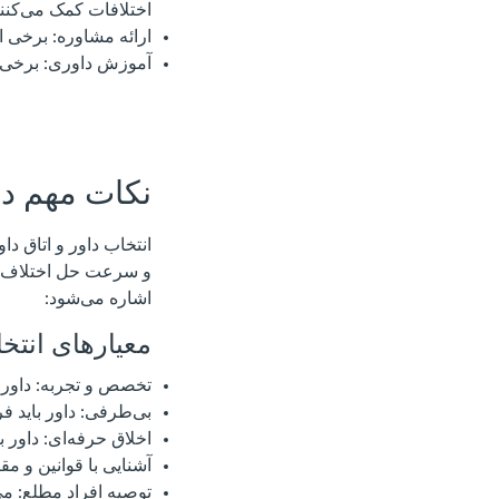
اختلافات کمک می‌کنند
ارائه مشاوره: برخی ا
آموزش داوری: برخی از
نکات مهم در
انتخاب داور و اتاق د
و سرعت حل اختلاف به 
اشاره می‌شود:
معیارهای انتخ
تخصص و تجربه: داور 
بی‌طرفی: داور باید 
اخلاق حرفه‌ای: داور ب
آشنایی با قوانین و مق
توصیه افراد مطلع: می‌