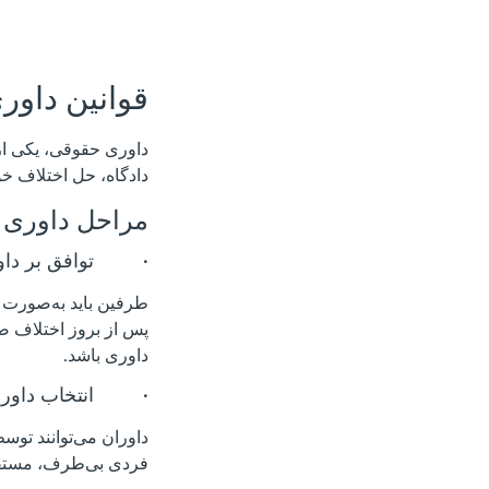
قوانین داو
داوری حقوقی، یکی از
دادگاه، حل اختلاف خو
مراحل داوری 
· توافق بر داو
طرفین باید به‌صورت کت
پس از بروز اختلاف صو
داوری باشد.
· انتخاب داور:
داوران می‌توانند توسط
فردی بی‌طرف، مستق