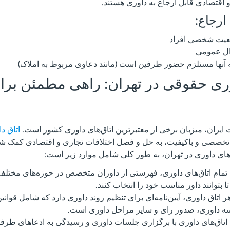
و اقتصادی قابل ارجاع به داوری هستند.
ارجاع:
عیت شخصی افراد
ال عمومی
آنها مستلزم حضور طرفین است (مانند دعاوی مربوط به املاک)
وری حقوقی در تهران: راهی مطمئن بر
ت ایران، میزبان برخی از معتبرترین اتاق‌های داوری کشور است.
اتاق د
 تخصصی و باکیفیت، به حل و فصل اختلافات تجاری و اقتصادی کمک شا
های داوری در تهران، به طور کلی شامل موارد زیر است:
تمام اتاق‌های داوری، فهرستی از داوران متخصص در حوزه‌های مختلف ر
 بتوانند داور مناسب خود را انتخاب کنند.
 هر اتاق داوری، آیین‌نامه‌ای برای تنظیم روند داوری دارد که شامل قوان
ه داوری، صدور رای و سایر مراحل داوری است.
اتاق‌های داوری با برگزاری جلسات داوری و رسیدگی به ادعاهای طرف