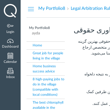
Dashboard
My Portfolio8
Legal Arbitration Ru
My Portfolio8
اوری حقوقی
Login
ayda
حقوقی بهترین گزینه
Home
Dashboard
اور متخصص ارجاع
نا می‌شوید.
Great job for people
living in the village
Calendar
Home business
success advice
ه نتیجه دلخواه
Inbox
8 high-paying jobs to
do in the village
(compatible with
ین طرفین کمک
local conditions)
The best chlorophyll
 عمل کنند.
available in the